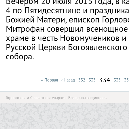
Вечером 20 июля 2013 года, в к
4 по Пятидесятнице и праздник
Божией Матери, епископ Горлов
Митрофан совершил всенощное
храме в честь Новомучеников и
Русской Церкви Богоявленского
собора.
334
« Первая
‹ Назад
332
333
335
33
Горловская и Славянская епархия. Все права защищены.