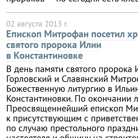
02 августа 2013 г.
Епископ Митрофан посетил х
святого пророка Илии
в Константиновке
В день памяти святого пророка 
Горловский и Славянский Митр
Божественную литургию в Ильи
Константиновки. По окончании 
Преосвященнейший епископ Ми
к присутствующим с приветств
по случаю престольного праздн
настоятеля и общину на строите