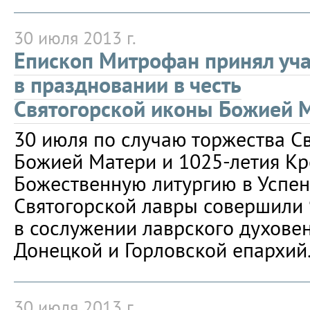
30 июля 2013 г.
Епископ Митрофан принял уча
в праздновании в честь
Святогорской иконы Божией 
30 июля по случаю торжества С
Божией Матери и 1025-летия К
Божественную литургию в Успе
Святогорской лавры совершили 
в сослужении лаврского духове
Донецкой и Горловской епархий
30 июля 2013 г.