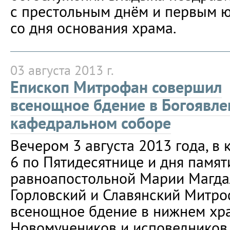
с престольным днём и первым 
со дня основания храма.
03 августа 2013 г.
Епископ Митрофан совершил
всенощное бдение в Богоявл
кафедральном соборе
Вечером 3 августа 2013 года, в
6 по Пятидесятнице и дня памят
равноапостольной Марии Магда
Горловский и Славянский Митр
всенощное бдение в нижнем хра
Новомучеников и исповедников