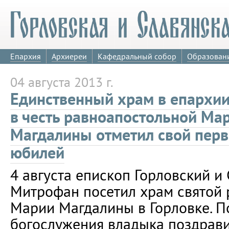
Епархия
Архиереи
Кафедральный собор
Образован
04 августа 2013 г.
Единственный храм в епархи
в честь равноапостольной Ма
Магдалины отметил свой пер
юбилей
4 августа епископ Горловский и
Митрофан посетил храм святой
Марии Магдалины в Горловке. П
богослужения владыка поздрави