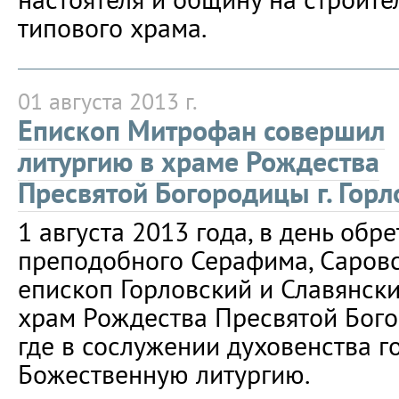
типового храма.
01 августа 2013 г.
Епископ Митрофан совершил
литургию в храме Рождества
Пресвятой Богородицы г. Горл
1 августа 2013 года, в день об
преподобного Серафима, Саровс
епископ Горловский и Славянск
храм Рождества Пресвятой Богор
где в сослужении духовенства 
Божественную литургию.