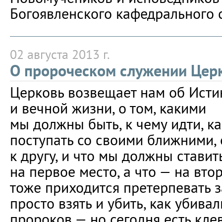
Богоявленского кафедрального 
02 августа 2013 г.
О пророческом служении Цер
Церковь возвещает нам об Исти
и вечной жизни, о том, какими
мы должны быть, к чему идти, к
поступать со своими ближними, 
к другу, и что мы должны ставит
на первое место, а что — на вто
тоже приходится претерпевать за
просто взять и убить, как убивал
пророков — но сегодня есть кле